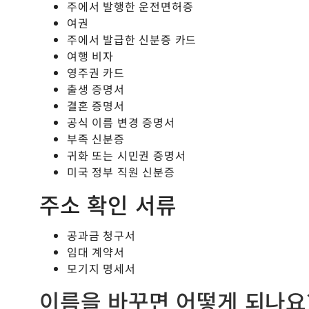
주에서 발행한 운전면허증
여권
주에서 발급한 신분증 카드
여행 비자
영주권 카드
출생 증명서
결혼 증명서
공식 이름 변경 증명서
부족 신분증
귀화 또는 시민권 증명서
미국 정부 직원 신분증
주소 확인 서류
공과금 청구서
임대 계약서
모기지 명세서
이름을 바꾸면 어떻게 되나요