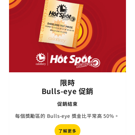
限時
Bulls-eye 促銷
促銷結束
每個獎勵區的 Bulls-eye 獎金比平常高 50%。
了解更多