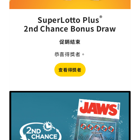
®
SuperLotto Plus
2nd Chance Bonus Draw
促銷結束
恭喜得獎者。
查看得獎者