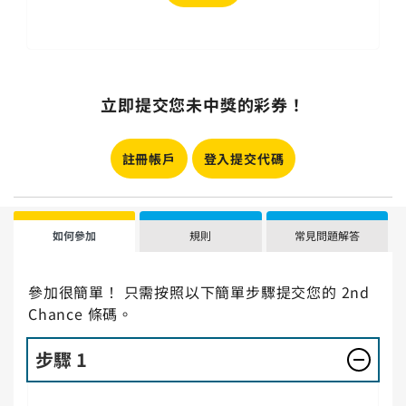
立即提交您未中獎的彩券！
註冊帳戶
登入提交代碼
如何參加
規則
常見問題解答
參加很簡單！ 只需按照以下簡單步驟提交您的 2nd
Chance 條碼。
步驟 1