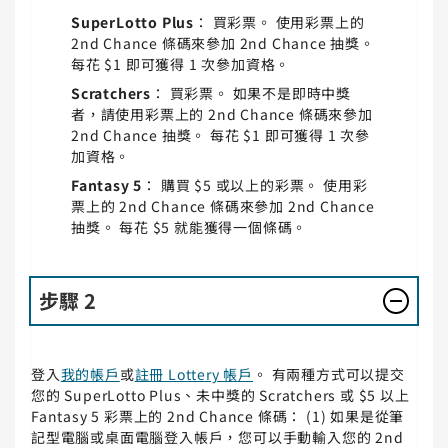
SuperLotto Plus
： 買彩票。 使用彩票上的
2nd Chance 條碼來參加 2nd Chance 抽獎。
每花 $1 即可獲得 1 次參加資格。
Scratchers
： 買彩票。 如果不是即時中獎
者，請使用彩票上的 2nd Chance 條碼來參加
2nd Chance 抽獎。 每花 $1 即可獲得 1 次參
加資格。
Fantasy 5
： 購買 $5 或以上的彩票。 使用彩
票上的 2nd Chance 條碼來參加 2nd Chance
抽獎。 每花 $5 就能獲得一個條碼。
步驟 2
登入
我的帳戶
或
註冊 Lottery 帳戶
。 有兩種方式可以提交
您的 SuperLotto Plus、未中獎的 Scratchers 或 $5 以上
Fantasy 5 彩票上的 2nd Chance 條碼： (1) 如果是從筆
記型電腦或桌面電腦登入帳戶，您可以手動輸入您的 2nd