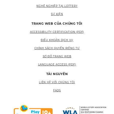
NGHỀ NGHIỆP TẠI LOTTERY
SỰ KIỆN
TRANG WEB CỦA CHÚNG TÔI
ACCESSIBILITY CERTIFICATION (PDF)
ĐIỀU KHOẢN DỊCH VỤ
CHÍNH SÁCH QUYỀN RIÊNG TƯ
SƠ ĐỒ TRANG WEB
LANGUAGE ACCESS (PDF)
TÀI NGUYÊN
LIÊN HỆ VỚI CHÚNG TÔI
FAQS