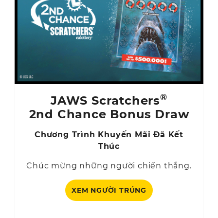
®
JAWS Scratchers
2nd Chance Bonus Draw
Chương Trình Khuyến Mãi Đã Kết
Thúc
Chúc mừng những người chiến thắng.
XEM NGƯỜI TRÚNG