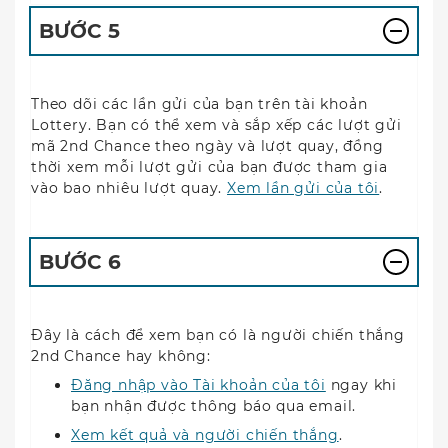
BƯỚC 5
Theo dõi các lần gửi của bạn trên tài khoản
Lottery. Bạn có thể xem và sắp xếp các lượt gửi
mã 2nd Chance theo ngày và lượt quay, đồng
thời xem mỗi lượt gửi của bạn được tham gia
vào bao nhiêu lượt quay.
Xem lần gửi của tôi
.
BƯỚC 6
Đây là cách để xem bạn có là người chiến thắng
2nd Chance hay không:
Đăng nhập vào Tài khoản của tôi
ngay khi
bạn nhận được thông báo qua email.
Xem kết quả và người chiến thắng
.