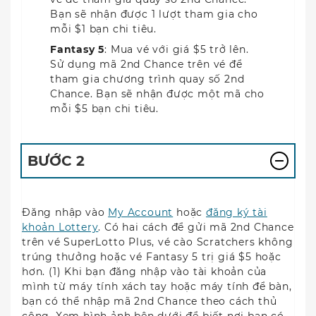
Bạn sẽ nhận được 1 lượt tham gia cho
mỗi $1 bạn chi tiêu.
Fantasy 5
: Mua vé với giá $5 trở lên.
Sử dụng mã 2nd Chance trên vé để
tham gia chương trình quay số 2nd
Chance. Bạn sẽ nhận được một mã cho
mỗi $5 bạn chi tiêu.
BƯỚC 2
Đăng nhập vào
My Account
hoặc
đăng ký tài
khoản Lottery
. Có hai cách để gửi mã 2nd Chance
trên vé SuperLotto Plus, vé cào Scratchers không
trúng thưởng hoặc vé Fantasy 5 trị giá $5 hoặc
hơn. (1) Khi bạn đăng nhập vào tài khoản của
mình từ máy tính xách tay hoặc máy tính để bàn,
bạn có thể nhập mã 2nd Chance theo cách thủ