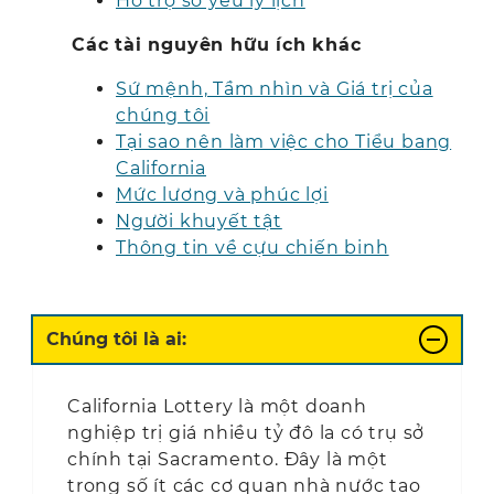
Hỗ trợ sơ yếu lý lịch
Các tài nguyên hữu ích khác
Sứ mệnh, Tầm nhìn và Giá trị của
chúng tôi
Tại sao nên làm việc cho Tiểu bang
California
Mức lương và phúc lợi
Người khuyết tật
Thông tin về cựu chiến binh
Chúng tôi là ai:
California Lottery là một doanh
nghiệp trị giá nhiều tỷ đô la có trụ sở
chính tại Sacramento. Đây là một
trong số ít các cơ quan nhà nước tạo