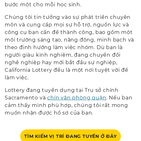
bước một cho mỗi học sinh.
Chúng tôi tin tưởng vào sự phát triển chuyên
môn và cung cấp mọi sự hỗ trợ, nguồn lực và
công cụ bạn cần để thành công, bao gồm một
môi trường sáng tạo, năng động, minh bạch và
theo định hướng làm việc nhóm. Dù bạn là
người giàu kinh nghiệm, đang chuyển đổi
nghề nghiệp hay mới bắt đầu sự nghiệp,
California Lottery đều là một nơi tuyệt vời để
làm việc.
Lottery đang tuyển dụng tại Trụ sở chính
Sacramento và
chín văn phòng quận
. Nếu bạn
cảm thấy mình phù hợp, chúng tôi rất mong
muốn nhận được hồ sơ của bạn.
TÌM KIẾM VỊ TRÍ ĐANG TUYỂN Ở ĐÂY