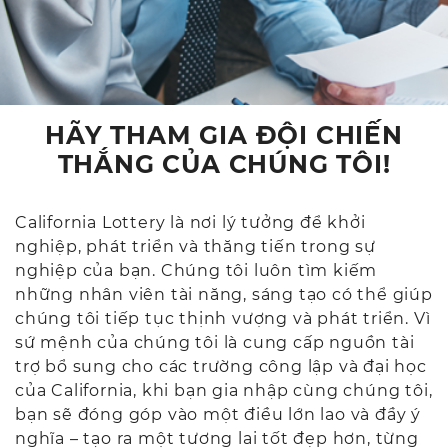
HÃY THAM GIA ĐỘI CHIẾN
THẮNG CỦA CHÚNG TÔI!
California Lottery là nơi lý tưởng để khởi
nghiệp, phát triển và thăng tiến trong sự
nghiệp của bạn. Chúng tôi luôn tìm kiếm
những nhân viên tài năng, sáng tạo có thể giúp
chúng tôi tiếp tục thịnh vượng và phát triển. Vì
sứ mệnh của chúng tôi là cung cấp nguồn tài
trợ bổ sung cho các trường công lập và đại học
của California, khi bạn gia nhập cùng chúng tôi,
bạn sẽ đóng góp vào một điều lớn lao và đầy ý
nghĩa – tạo ra một tương lai tốt đẹp hơn, từng