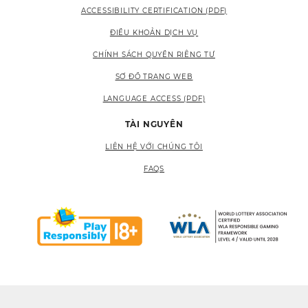
ACCESSIBILITY CERTIFICATION (PDF)
ĐIỀU KHOẢN DỊCH VỤ
CHÍNH SÁCH QUYỀN RIÊNG TƯ
SƠ ĐỒ TRANG WEB
LANGUAGE ACCESS (PDF)
TÀI NGUYÊN
LIÊN HỆ VỚI CHÚNG TÔI
FAQS