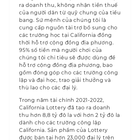
ra doanh thu, không nhận tiền thuế
của người dân từ quỹ chung của tiểu
bang. Sứ mệnh của chúng tôi là
cung cấp nguồn tài trợ bổ sung cho
các trường học tại California đồng
thời hỗ trợ cộng đồng địa phương.
95% số tiền mà người chơi của
chúng tôi chi tiêu sẽ được dùng để
hỗ trợ cộng đồng địa phương, bao
gồm đóng góp cho các trường công
lập và đại học, trao giải thưởng và
thù lao cho các đại lý.
Trong năm tài chính 2021-2022,
California Lottery đã tạo ra doanh
thu hơn 8,8 tỷ đô la với hơn 2 tỷ đô la
dành cho các trường công lập
California. Sản phẩm của Lottery
được bán tại hơn 23,000 đại lý trên