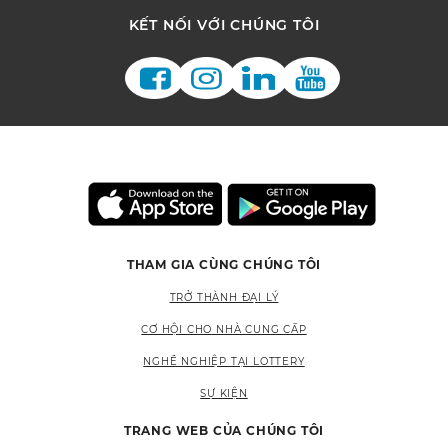
KẾT NỐI VỚI CHÚNG TÔI
THAM GIA CÙNG CHÚNG TÔI
TRỞ THÀNH ĐẠI LÝ
CƠ HỘI CHO NHÀ CUNG CẤP
NGHỀ NGHIỆP TẠI LOTTERY
SỰ KIỆN
TRANG WEB CỦA CHÚNG TÔI