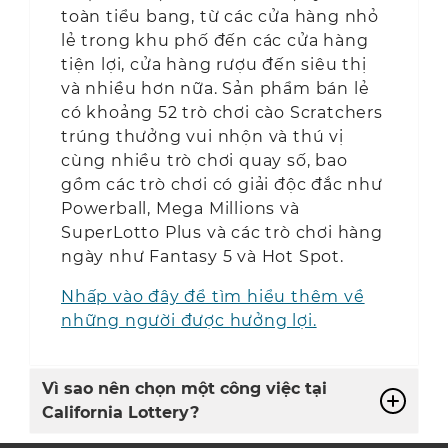
toàn tiểu bang, từ các cửa hàng nhỏ
lẻ trong khu phố đến các cửa hàng
tiện lợi, cửa hàng rượu đến siêu thị
và nhiều hơn nữa. Sản phẩm bán lẻ
có khoảng 52 trò chơi cào Scratchers
trúng thưởng vui nhộn và thú vị
cùng nhiều trò chơi quay số, bao
gồm các trò chơi có giải độc đắc như
Powerball, Mega Millions và
SuperLotto Plus và các trò chơi hàng
ngày như Fantasy 5 và Hot Spot.
Nhấp vào đây để tìm hiểu thêm về
những người được hưởng lợi.
Vì sao nên chọn một công việc tại
California Lottery?