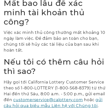
Mất bao lâu để xác
minh tài khoản thủ
công?
Việc xác minh thủ công thường mất khoảng 10
ngày làm việc. Để đảm bảo an toàn cho bạn,
chúng tôi sẽ hủy các tài liệu của bạn sau khi
hoàn tất.
Nếu tôi có thêm câu hỏi
thì sao?
Hãy gọi tới California Lottery Customer Service
theo số 1-800-LOTTERY (1-800-568-8379) từ thứ
Hai đến thứ Sáu, 8:00 a.m. - 5:00 p.m., gửi email
đến
customerservice@calottery.com
hoặc
gửi
câu hỏi qua biểu mẫu Liên hệ với Chúng tôi
.