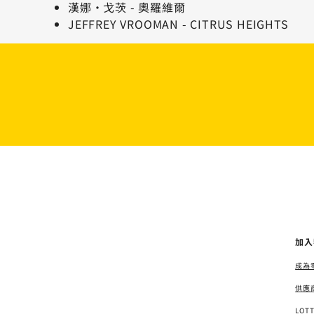
漢娜·戈茨 - 奧羅維爾
JEFFREY VROOMAN - CITRUS HEIGHTS
加入
成為
供應
LOT