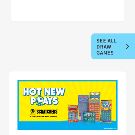
SEE ALL
DRAW
GAMES