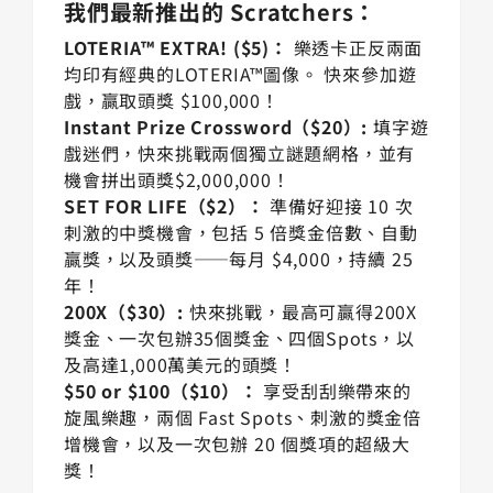
我們最新推出的 Scratchers：
LOTERIA™ EXTRA! ($5)：
樂透卡正反兩面
均印有經典的LOTERIA™圖像。 快來參加遊
戲，贏取頭獎 $100,000！
Instant Prize Crossword（$20）:
填字遊
戲迷們，快來挑戰兩個獨立謎題網格，並有
機會拼出頭獎$2,000,000！
SET FOR LIFE（$2）：
準備好迎接 10 次
刺激的中獎機會，包括 5 倍獎金倍數、自動
贏獎，以及頭獎——每月 $4,000，持續 25
年！
200X（$30）:
快來挑戰，最高可贏得200X
獎金、一次包辦35個獎金、四個Spots，以
及高達1,000萬美元的頭獎！
$50 or $100（$10）：
享受刮刮樂帶來的
旋風樂趣，兩個 Fast Spots、刺激的獎金倍
增機會，以及一次包辦 20 個獎項的超級大
獎！