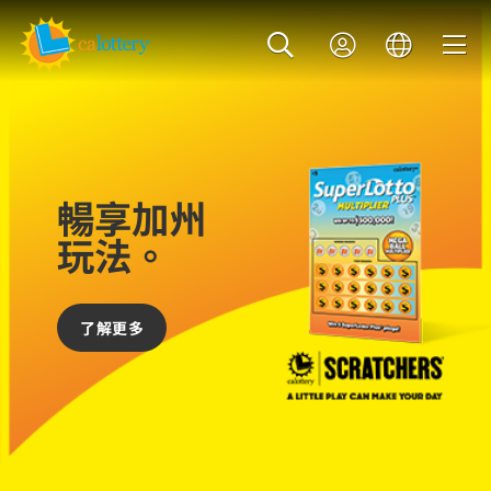
暢享加州
玩法。
了解更多