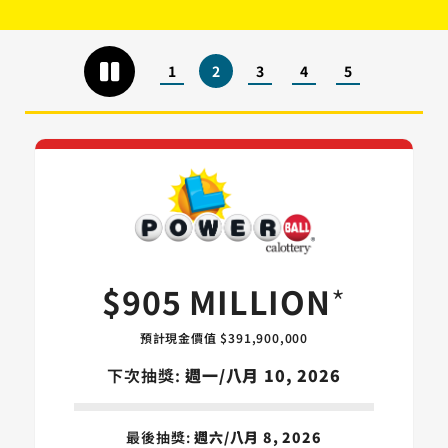
1
2
3
4
5
Powerball 
$905 MILLION
*
預計現金價值 $391,900,000
下次抽獎:
週一/八月 10, 2026
最後抽獎:
週六/八月 8, 2026