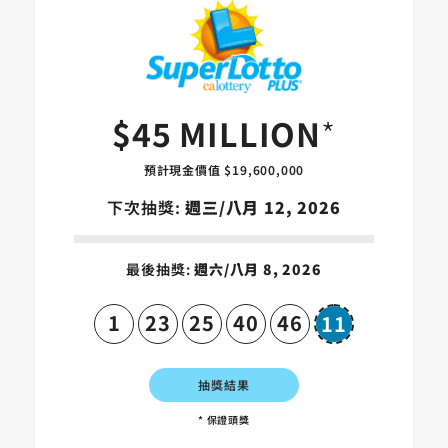
SuperLotto 
$45 MILLION
*
預計現金價值 $19,600,000
下次抽獎:
週三/八月 12, 2026
最後抽獎:
週六/八月 8, 2026
1
23
25
40
46
11
Superball
抽獎結果
* 保證頭獎