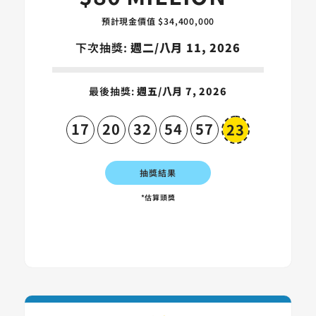
預計現金價值 $34,400,000
下次抽獎:
週二/八月 11, 2026
最後抽獎:
週五/八月 7, 2026
17
20
32
54
57
23
Megaball
抽獎結果
*估算頭獎