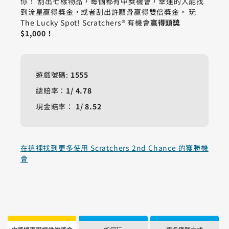
你！ 刮出七樣物品，每個都有中獎機會，幸運的人能找
到流星贏得獎金，或者刮出許願骨贏得雙倍獎金。 玩
The Lucky Spot! Scratchers® 有機會
贏得頭獎
$1,000！
遊戲號碼:
1555
總賠率：
1/
4.78
現金賠率：
1/
8.52
在這裡找到更多使用 Scratchers 2nd Chance 的獲勝機
會