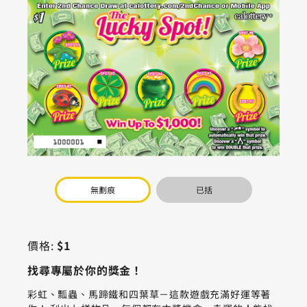
無劃痕
已括
價格:
$1
找尋專屬於你的獎金！
彩虹、瓢蟲、馬蹄鐵和四葉草－這款遊戲充滿好運等著