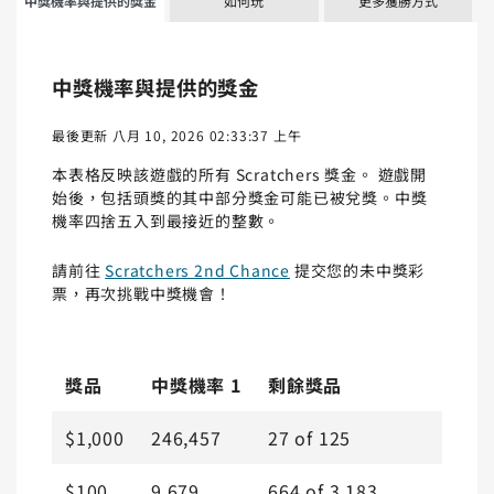
中獎機率與提供的獎金
如何玩
更多獲勝方式
中獎機率與提供的獎金
最後更新 八月 10, 2026 02:33:37 上午
本表格反映該遊戲的所有 Scratchers 獎金。 遊戲開
始後，包括頭獎的其中部分獎金可能已被兌獎。中獎
機率四捨五入到最接近的整數。
請前往
Scratchers 2nd Chance
提交您的未中獎彩
票，再次挑戰中獎機會！
獎品
中獎機率 1
剩餘獎品
$1,000
246,457
27
of
125
$100
9,679
664
of
3,183