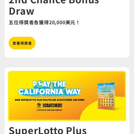
Draw
五位得獎者各獲得20,000美元！
查看得獎者
SuperLotto Plus