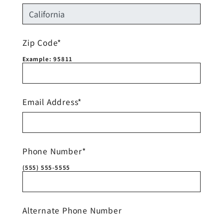
Zip Code*
Example: 95811
Email Address*
Phone Number*
(555) 555-5555
Alternate Phone Number