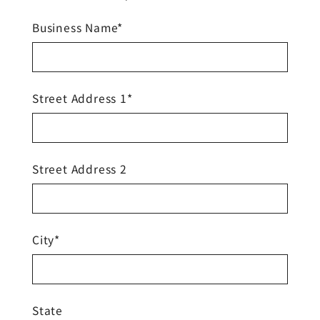
Business Name*
Street Address 1*
Street Address 2
City*
State