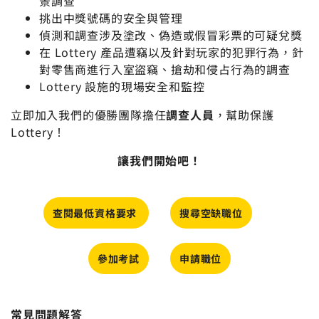
景調查
挑出中獎號碼的安全與管理
偵測和調查涉及塗改、偽造或假冒彩票的可疑兌獎
在 Lottery 產品遭竊以及針對玩家的犯罪行為，針
對零售商進行入室盜竊、搶劫和侵占行為的調查
Lottery 設施的現場安全和監控
立即加入我們的優勝團隊擔任
調查人員
，幫助保護
Lottery！
讓我們開始吧！
查閱最低資格要求
搜尋空缺職位
參加考試
申請職位
常見問題解答