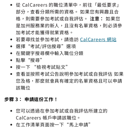
從 CalCareers 的職位清單中，前往「最低要求」
部分，查看分類所需的資格。 如果您有興趣且合
格，則需要參加考試或自我評估。
注意：
如果您
是加州服務業的新人，且沒有名單資格，則必須參
加考試才能獲得就業資格。
若要尋找並參加考試，請造訪
CalCareers 網站
選擇“考試/評估搜尋”選項
在關鍵字搜尋欄中輸入職位分類
點擊“搜尋”
按一下 “檢視考試貼文”
查看並按照考試公告說明參加考試或自我評估 如果
您及格，那麼就會具有確定的名單資格且可以申請
該職位
步驟 3： 申請這份工作！
您可以透過在參加考試或自我評估所建立的
CalCareers 帳戶申請該職位。
在工作清單頁面按一下“馬上申請”