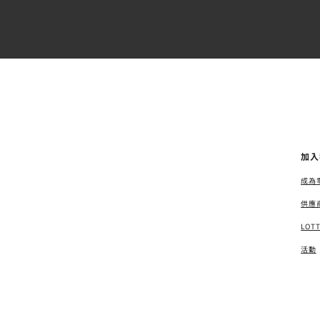
加入
成為
供應
LOT
活動