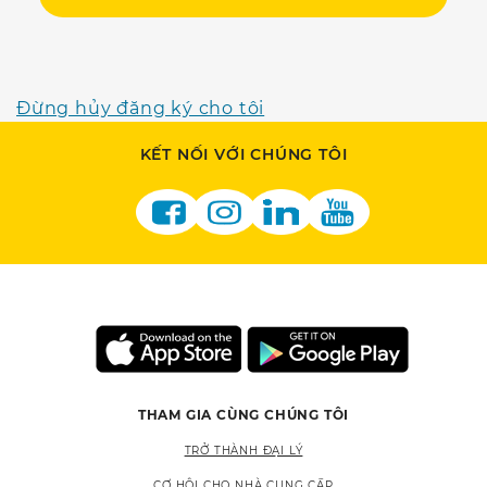
Đừng hủy đăng ký cho tôi
KẾT NỐI VỚI CHÚNG TÔI
THAM GIA CÙNG CHÚNG TÔI
TRỞ THÀNH ĐẠI LÝ
CƠ HỘI CHO NHÀ CUNG CẤP