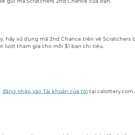
 để gửi mã Scratchers 2nd Chance của bạn.
y, hãy sử dụng mã 2nd Chance trên vé Scratchers 
lượt tham gia cho mỗi $1 bạn chi tiêu.
c
đăng nhập vào Tài khoản của tôi
tại calottery.com.