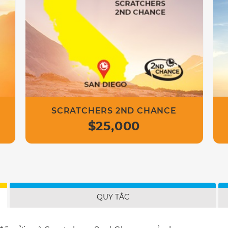
l H. of Oakland, California
ời trúng số Scratchers 2nd Chance
sco A. đến từ San Jose, California
SCRATCHERS 2ND CHANCE
$25,000
QUY TẮC