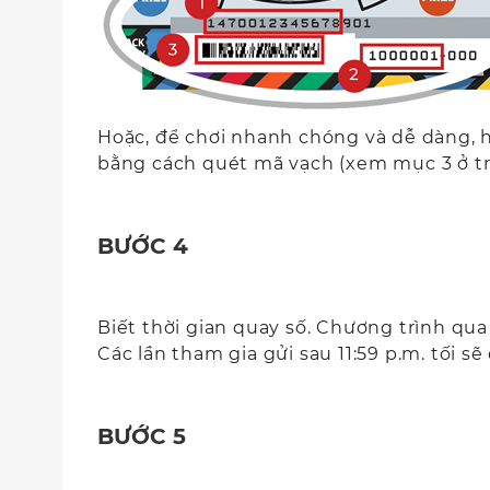
Hoặc, để chơi nhanh chóng và dễ dàng, h
bằng cách quét mã vạch (xem mục 3 ở tr
BƯỚC 4
Biết thời gian quay số. Chương trình qua 
Các lần tham gia gửi sau 11:59 p.m. tối s
BƯỚC 5