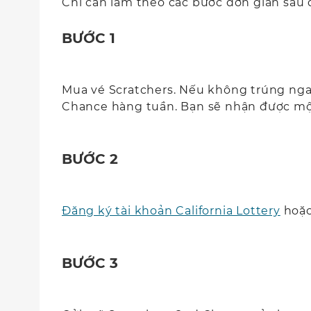
Chỉ cần làm theo các bước đơn giản sau
BƯỚC 1
Mua vé Scratchers. Nếu không trúng nga
Chance hàng tuần. Bạn sẽ nhận được một 
BƯỚC 2
Đăng ký tài khoản California Lottery
hoặ
BƯỚC 3