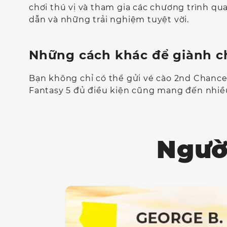
chơi thú vị và tham gia các chương trình qu
dẫn và những trải nghiệm tuyệt vời.
Những cách khác để giành ch
Bạn không chỉ có thể gửi vé cào 2nd Chanc
Fantasy 5 đủ điều kiện cũng mang đến nhiề
Ngườ
Thẻ 1
Người trúng số Scratchers 2nd Chance: George
Scratchers 2nd Chance
$25,000
Thẻ 2
Người chiến thắng giải Scratchers 2nd Chance
Scratchers 2nd Chance
$25,000
Thẻ 3
Người trúng số Scratchers 2nd Chance: Ambe
Scratchers 2nd chance
$25,000
Thẻ 4
Người trúng số Scratchers 2nd Chance: Moham
Người chiến thắng 2nd Chance
$25,000
Thẻ 5
Scratchers 2nd chance winner Talon Q. of Lo
Người chiến thắng 2nd Chance
$25,000