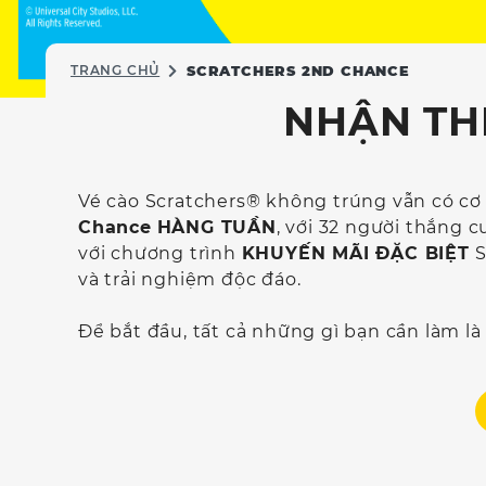
TRANG CHỦ
SCRATCHERS 2ND CHANCE
NHẬN TH
Vé cào Scratchers® không trúng vẫn có cơ
Chance
HÀNG TUẦN
, với 32 người thắng c
với chương trình
KHUYẾN MÃI ĐẶC BIỆT
S
và trải nghiệm độc đáo.
Để bắt đầu, tất cả những gì bạn cần làm là