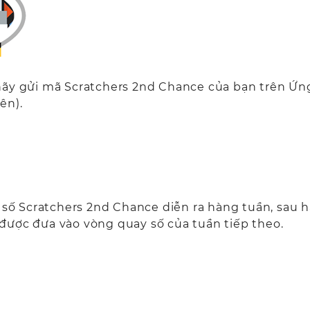
ãy gửi mã Scratchers 2nd Chance của bạn trên Ứng
ên).
số Scratchers 2nd Chance diễn ra hàng tuần, sau hạn
ẽ được đưa vào vòng quay số của tuần tiếp theo.