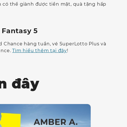
n có thể giành được tiền mặt, quà tặng hấp
 Fantasy 5
d Chance hàng tuần, vé SuperLotto Plus và
ance.
Tìm hiểu thêm tại đây
!
n đây
ảnh