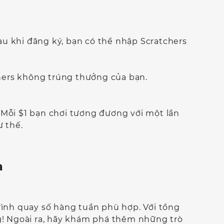
au khi đăng ký, bạn có thể nhập Scratchers
chers không trúng thưởng của bạn.
. Mỗi $1 bạn chơi tương đương với một lần
ư thế.
a
rình quay số hàng tuần phù hợp. Với tổng
g! Ngoài ra, hãy khám phá thêm những trò