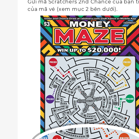
Gửi mã Scratchers 2nd Chance của bạn tr
của mã vé (xem mục 2 bên dưới).