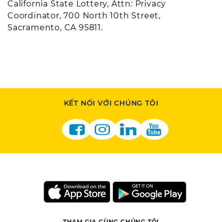
California State Lottery
,
Attn
: Privacy
Coordinator, 700 North 10th Street,
Sacramento, CA 95811.
KẾT NỐI VỚI CHÚNG TÔI
THAM GIA CÙNG CHÚNG TÔI