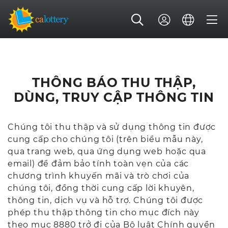
THÔNG BÁO THU THẬP,
DÙNG, TRUY CẬP THÔNG TIN
Chúng tôi thu thập và sử dụng thông tin được
cung cấp cho chúng tôi (trên biểu mẫu này,
qua trang web, qua ứng dụng web hoặc qua
email) để đảm bảo tính toàn vẹn của các
chương trình khuyến mãi và trò chơi của
chúng tôi, đồng thời cung cấp lời khuyên,
thông tin, dịch vụ và hỗ trợ. Chúng tôi được
phép thu thập thông tin cho mục đích này
theo mục 8880 trở đi của Bộ luật Chính quyền