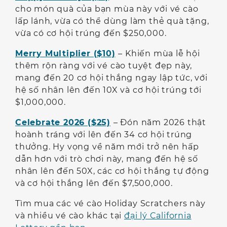
cho món quà của bạn mùa này với vé cào
lấp lánh, vừa có thể dùng làm thẻ quà tặng,
vừa có cơ hội trúng đến $250,000.
Merry Multiplier ($10)
– Khiến mùa lễ hội
thêm rộn ràng với vé cào tuyệt đẹp này,
mang đến 20 cơ hội thắng ngay lập tức, với
hệ số nhân lên đến 10X và cơ hội trúng tới
$1,000,000.
Celebrate 2026 ($25)
– Đón năm 2026 thật
hoành tráng với lên đến 34 cơ hội trúng
thưởng. Hy vọng về năm mới trở nên hấp
dẫn hơn với trò chơi này, mang đến hệ số
nhân lên đến 50X, các cơ hội thắng tự động
và cơ hội thắng lên đến $7,500,000.
Tìm mua các vé cào Holiday Scratchers này
và nhiều vé cào khác tại
đại lý California