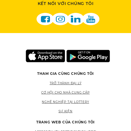
KẾT NỐI VỚI CHÚNG TÔI
THAM GIA CÙNG CHÚNG TÔI
TRỞ THÀNH ĐẠI LÝ
CƠ HỘI CHO NHÀ CUNG CẤP
NGHỀ NGHIỆP TẠI LOTTERY
SỰ KIỆN
TRANG WEB CỦA CHÚNG TÔI