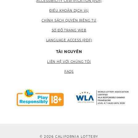
ACCESSIBILITY CERTIFICATION (PDF)
ĐIỀU KHOẢN DỊCH VỤ
CHÍNH SÁCH QUYỀN RIÊNG TƯ
SƠ ĐỒ TRANG WEB
LANGUAGE ACCESS (PDF)
TÀI NGUYÊN
LIÊN HỆ VỚI CHÚNG TÔI
FAQS
© 2026 CALIFORNIA LOTTERY