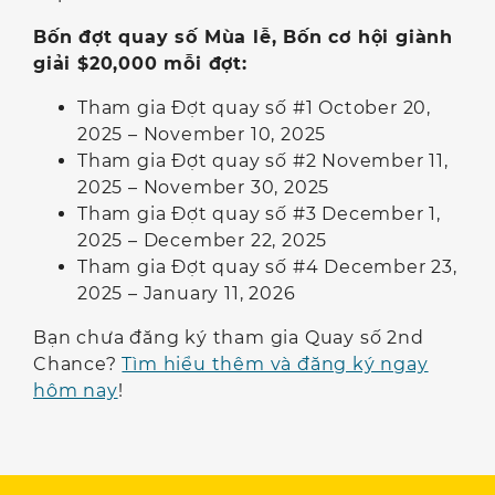
Bốn đợt quay số Mùa lễ, Bốn cơ hội giành
giải $20,000 mỗi đợt:
Tham gia Đợt quay số #1 October 20,
2025 – November 10, 2025
Tham gia Đợt quay số #2 November 11,
2025 – November 30, 2025
Tham gia Đợt quay số #3 December 1,
2025 – December 22, 2025
Tham gia Đợt quay số #4 December 23,
2025 – January 11, 2026
Bạn chưa đăng ký tham gia Quay số 2nd
Chance?
Tìm hiểu thêm và đăng ký ngay
hôm nay
!