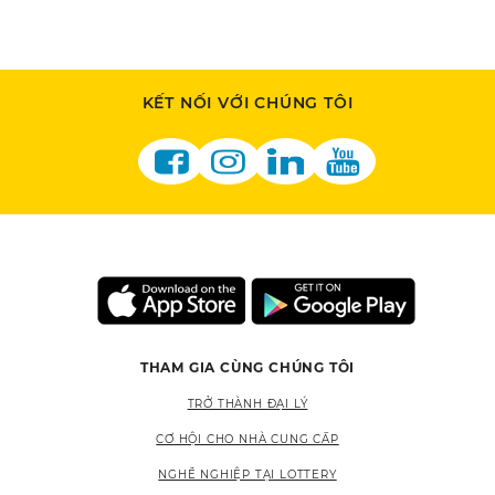
KẾT NỐI VỚI CHÚNG TÔI
THAM GIA CÙNG CHÚNG TÔI
TRỞ THÀNH ĐẠI LÝ
CƠ HỘI CHO NHÀ CUNG CẤP
NGHỀ NGHIỆP TẠI LOTTERY