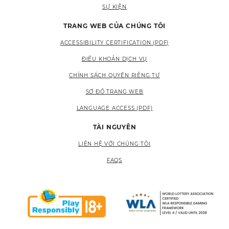
SỰ KIỆN
TRANG WEB CỦA CHÚNG TÔI
ACCESSIBILITY CERTIFICATION (PDF)
ĐIỀU KHOẢN DỊCH VỤ
CHÍNH SÁCH QUYỀN RIÊNG TƯ
SƠ ĐỒ TRANG WEB
LANGUAGE ACCESS (PDF)
TÀI NGUYÊN
LIÊN HỆ VỚI CHÚNG TÔI
FAQS