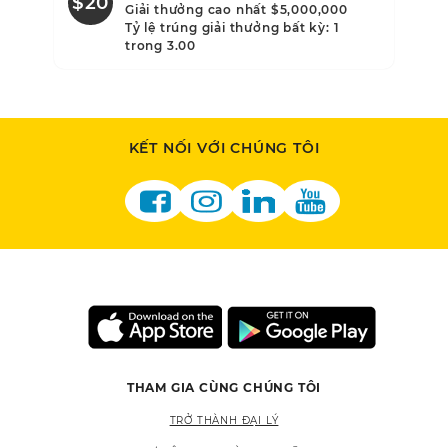
$20
$3
Giải thưởng cao nhất $5,000,000
Tỷ lệ trúng giải thưởng bất kỳ: 1
trong 3.00
KẾT NỐI VỚI CHÚNG TÔI
THAM GIA CÙNG CHÚNG TÔI
TRỞ THÀNH ĐẠI LÝ