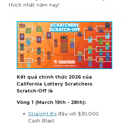
thích nhất năm nay!
Kết quả chính thức 2026 của
California Lottery Scratchers
Scratch-Off là
Vòng 1 (
March 19th - 28th):
Straight 8's
đấu với $30,000
Cash Blast