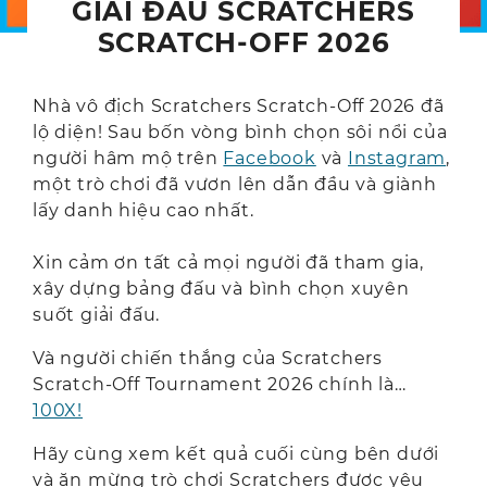
GIẢI ĐẤU SCRATCHERS
SCRATCH-OFF 2026
Nhà vô địch Scratchers Scratch-Off 2026 đã
lộ diện! Sau bốn vòng bình chọn sôi nổi của
người hâm mộ trên
Facebook
và
Instagram
,
một trò chơi đã vươn lên dẫn đầu và giành
lấy danh hiệu cao nhất.
Xin cảm ơn tất cả mọi người đã tham gia,
xây dựng bảng đấu và bình chọn xuyên
suốt giải đấu.
Và người chiến thắng của Scratchers
Scratch-Off Tournament 2026 chính là…
100X!
Hãy cùng xem kết quả cuối cùng bên dưới
và ăn mừng trò chơi Scratchers được yêu