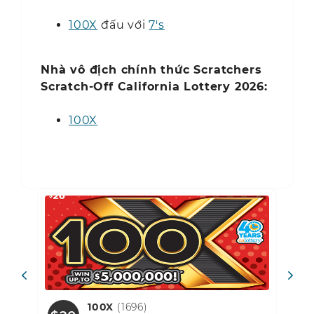
100X
đấu với
7's
Nhà vô địch chính thức Scratchers
Scratch-Off California Lottery 2026:
100X
100X
(1696)