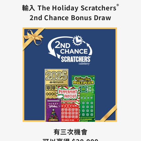
®
輸入 The Holiday Scratchers
2nd Chance Bonus Draw
有三次機會