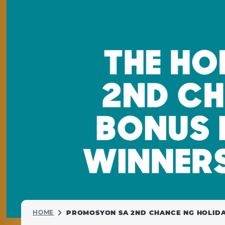
HOME
PROMOSYON SA 2ND CHANCE NG HOLID