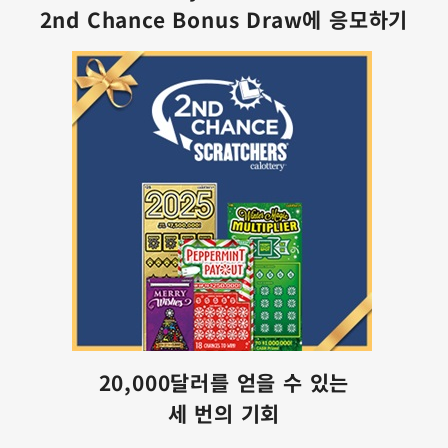
2nd Chance Bonus Draw에 응모하기
20,000달러를 얻을 수 있는
세 번의 기회