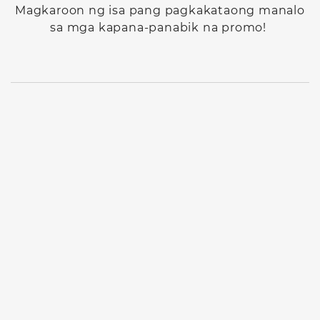
Magkaroon ng isa pang pagkakataong manalo
sa mga kapana-panabik na promo!