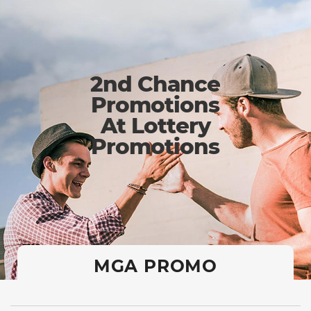
2nd Chance
Promotions
At Lottery
Promotions
MGA PROMO