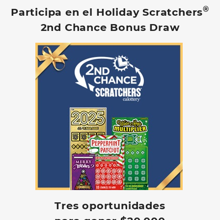
®
Participa en el Holiday Scratchers
2nd Chance Bonus Draw
Tres oportunidades